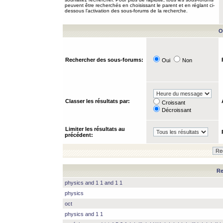
peuvent être recherchés en choisissant le parent et en réglant ci-
dessous l’activation des sous-forums de la recherche.
O
Rechercher des sous-forums:
Oui
Non
Classer les résultats par:
Croissant
Décroissant
Limiter les résultats au
précédent:
Re
physics and 1 1 and 1 1
physics
oct
physics and 1 1