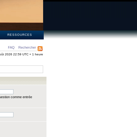
S
RESSOURCES
FAQ
Rechercher
oût 2026 22:59 UTC + 1 heure
question comme entrée