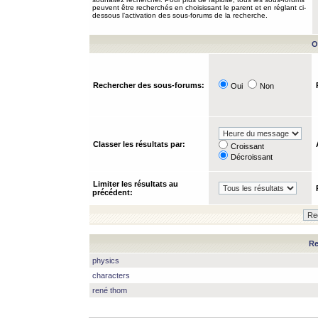
peuvent être recherchés en choisissant le parent et en réglant ci-
dessous l’activation des sous-forums de la recherche.
O
Rechercher des sous-forums:
Oui
Non
Classer les résultats par:
Croissant
Décroissant
Limiter les résultats au
précédent:
Re
physics
characters
rené thom