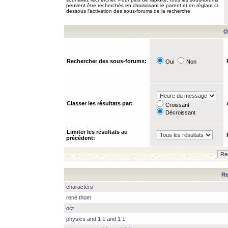
peuvent être recherchés en choisissant le parent et en réglant ci-
dessous l’activation des sous-forums de la recherche.
O
Rechercher des sous-forums:
Oui
Non
Classer les résultats par:
Croissant
Décroissant
Limiter les résultats au
précédent:
Re
characters
rené thom
oct
physics and 1 1 and 1 1