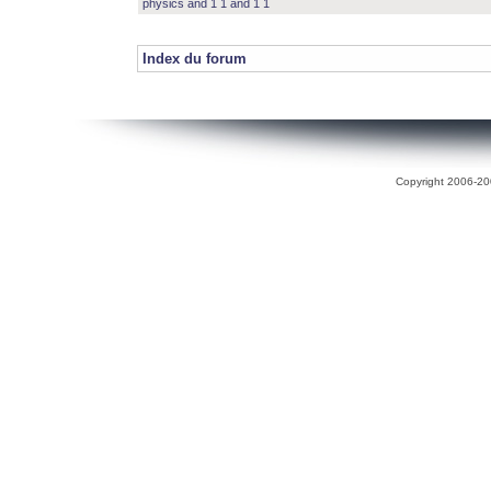
physics and 1 1 and 1 1
Index du forum
Copyright 2006-200