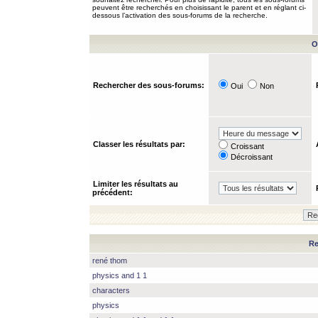
peuvent être recherchés en choisissant le parent et en réglant ci-
dessous l’activation des sous-forums de la recherche.
O
Rechercher des sous-forums:
Oui
Non
Classer les résultats par:
Croissant
Décroissant
Limiter les résultats au
précédent:
Re
rené thom
physics and 1 1
characters
physics