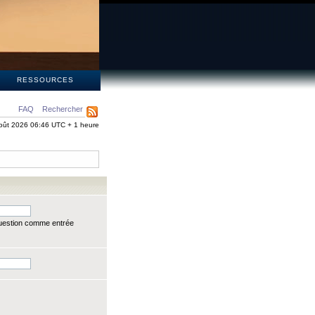
S
RESSOURCES
FAQ
Rechercher
oût 2026 06:46 UTC + 1 heure
question comme entrée