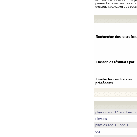
peuvent être recherchés en ch
dessous l’activation des sous
Rechercher des sous-for
Classer les résultats par:
Limiter les résultats au
précédent:
physics and 1 1 and benc
physics
physics and 1 1 and 1 1
oct