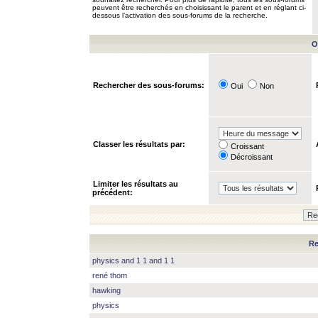
peuvent être recherchés en choisissant le parent et en réglant ci-
dessous l’activation des sous-forums de la recherche.
O
Rechercher des sous-forums:
Oui
Non
Classer les résultats par:
Croissant
Décroissant
Limiter les résultats au
précédent:
Re
physics and 1 1 and 1 1
rené thom
hawking
physics