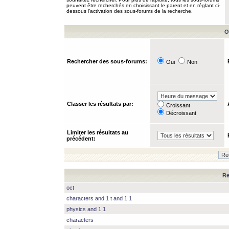
peuvent être recherchés en choisissant le parent et en réglant ci-
dessous l’activation des sous-forums de la recherche.
O
Rechercher des sous-forums:
Oui
Non
Classer les résultats par:
Croissant
Décroissant
Limiter les résultats au
précédent:
Re
oct
characters and 1 t and 1 1
physics and 1 1
characters