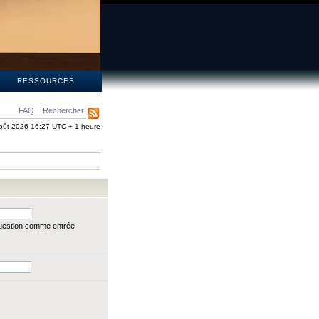
S
RESSOURCES
FAQ
Rechercher
oût 2026 16:27 UTC + 1 heure
question comme entrée