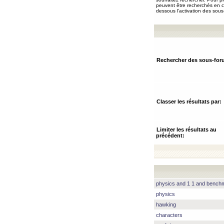
peuvent être recherchés en ch
dessous l’activation des sous
Rechercher des sous-for
Classer les résultats par:
Limiter les résultats au
précédent:
physics and 1 1 and benc
physics
hawking
characters