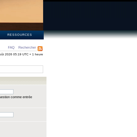
S
RESSOURCES
FAQ
Rechercher
oût 2026 05:19 UTC + 1 heure
question comme entrée