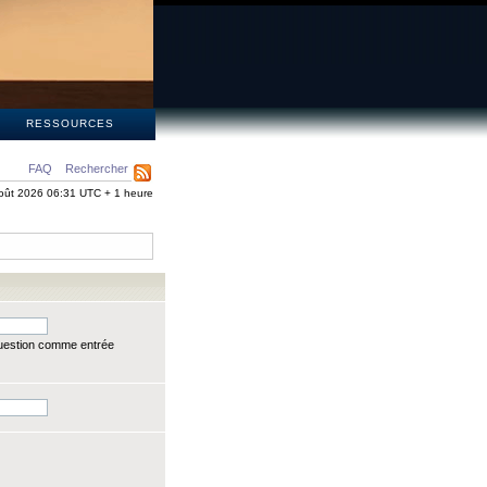
S
RESSOURCES
FAQ
Rechercher
oût 2026 06:31 UTC + 1 heure
question comme entrée