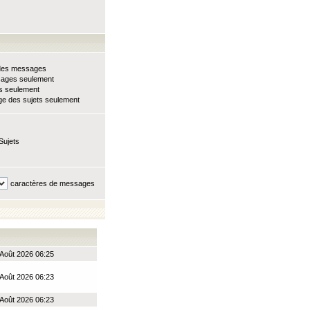
e des messages
sages seulement
ts seulement
e des sujets seulement
Sujets
caractères de messages
Août 2026 06:25
Août 2026 06:23
Août 2026 06:23