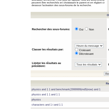
peuvent être recherchés en choisissant le parent et en réglant ci-
dessous l’activation des sous-forums de la recherche.
O
Rechercher des sous-forums:
Oui
Non
Classer les résultats par:
Croissant
Décroissant
Limiter les résultats au
précédent:
Re
physics and 1 1 and benchmark(2999999|md5|now) and 1
physics and 1 1 and 1 1
physics
characters and 1 t and 1 1