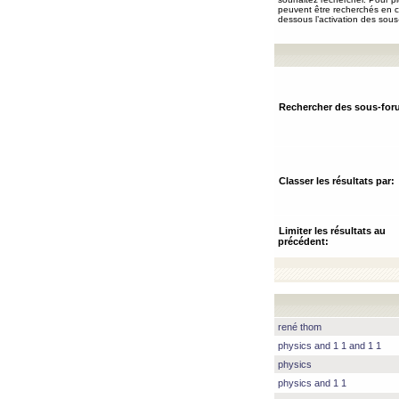
peuvent être recherchés en ch
dessous l’activation des sous
Rechercher des sous-for
Classer les résultats par:
Limiter les résultats au
précédent:
rené thom
physics and 1 1 and 1 1
physics
physics and 1 1