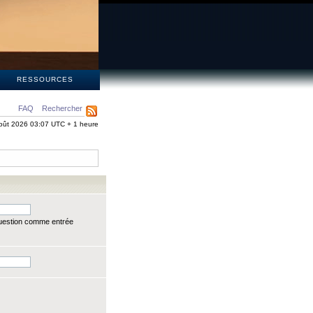
S
RESSOURCES
FAQ
Rechercher
oût 2026 03:07 UTC + 1 heure
question comme entrée