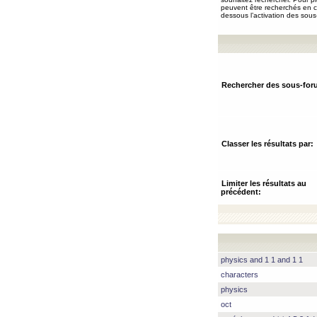
peuvent être recherchés en ch
dessous l’activation des sous
Rechercher des sous-for
Classer les résultats par:
Limiter les résultats au
précédent:
physics and 1 1 and 1 1
characters
physics
oct