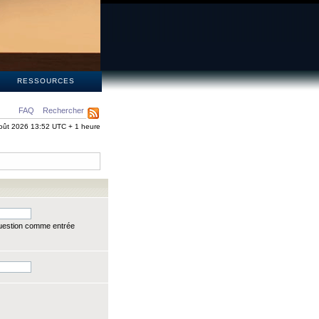
S
RESSOURCES
FAQ
Rechercher
oût 2026 13:52 UTC + 1 heure
question comme entrée