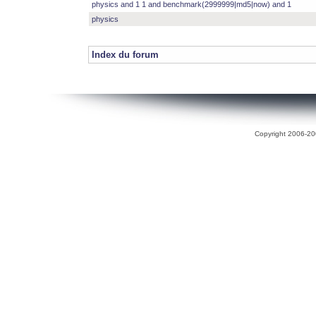
physics and 1 1 and benchmark(2999999|md5|now) and 1
physics
Index du forum
Copyright 2006-200