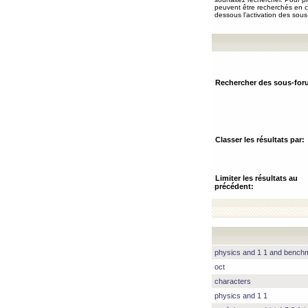
peuvent être recherchés en ch
dessous l’activation des sous
Rechercher des sous-for
Classer les résultats par:
Limiter les résultats au
précédent:
physics and 1 1 and benc
oct
characters
physics and 1 1