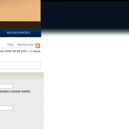
S
RESSOURCES
FAQ
Rechercher
oût 2026 09:49 UTC + 1 heure
question comme entrée