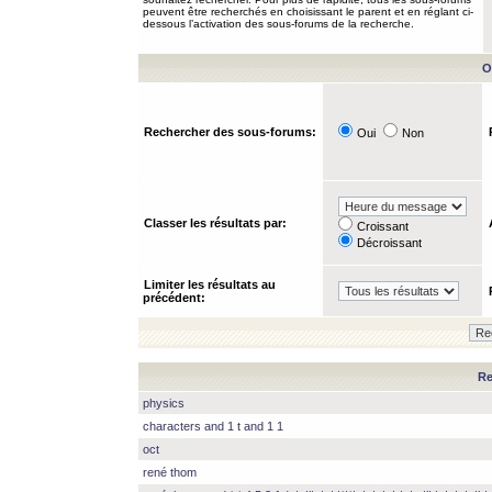
peuvent être recherchés en choisissant le parent et en réglant ci-
dessous l’activation des sous-forums de la recherche.
O
Rechercher des sous-forums:
Oui
Non
Classer les résultats par:
Croissant
Décroissant
Limiter les résultats au
précédent:
Re
physics
characters and 1 t and 1 1
oct
rené thom