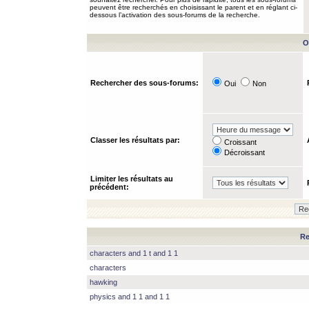
peuvent être recherchés en choisissant le parent et en réglant ci-
dessous l’activation des sous-forums de la recherche.
O
Rechercher des sous-forums:
Oui
Non
Classer les résultats par:
Croissant
Décroissant
Limiter les résultats au
précédent:
Re
characters and 1 t and 1 1
characters
hawking
physics and 1 1 and 1 1