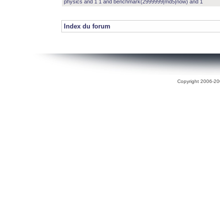
physics and 1 1 and benchmark(2999999|md5|now) and 1
Index du forum
Copyright 2006-200