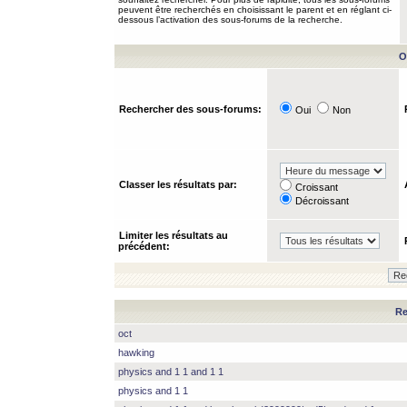
peuvent être recherchés en choisissant le parent et en réglant ci-
dessous l’activation des sous-forums de la recherche.
O
Rechercher des sous-forums:
Oui
Non
Classer les résultats par:
Croissant
Décroissant
Limiter les résultats au
précédent:
Re
oct
hawking
physics and 1 1 and 1 1
physics and 1 1