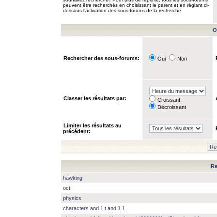
peuvent être recherchés en choisissant le parent et en réglant ci-
dessous l’activation des sous-forums de la recherche.
O
Rechercher des sous-forums:
Oui
Non
Classer les résultats par:
Croissant
Décroissant
Limiter les résultats au
précédent:
Re
hawking
oct
physics
characters and 1 t and 1 1