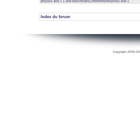
physics and 1 1 and benchmark(2999999|md5|now) and 1
Index du forum
Copyright 2006-200