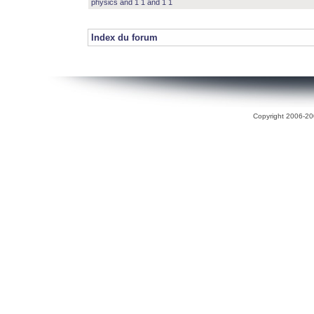
physics and 1 1 and 1 1
Index du forum
Copyright 2006-200