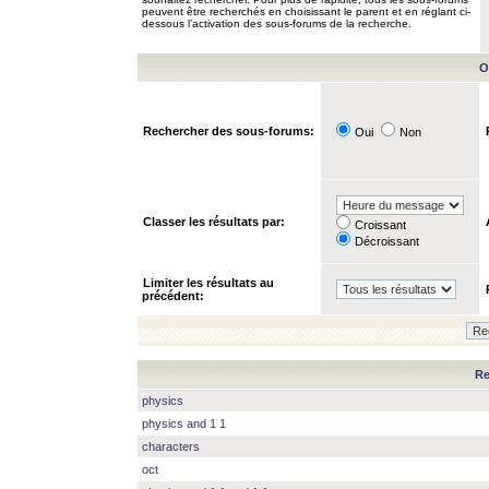
peuvent être recherchés en choisissant le parent et en réglant ci-
dessous l’activation des sous-forums de la recherche.
O
Rechercher des sous-forums:
Oui
Non
Classer les résultats par:
Croissant
Décroissant
Limiter les résultats au
précédent:
Re
physics
physics and 1 1
characters
oct