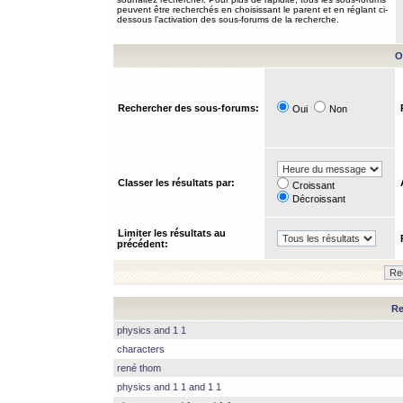
peuvent être recherchés en choisissant le parent et en réglant ci-
dessous l’activation des sous-forums de la recherche.
O
Rechercher des sous-forums:
Oui
Non
Classer les résultats par:
Croissant
Décroissant
Limiter les résultats au
précédent:
Re
physics and 1 1
characters
rené thom
physics and 1 1 and 1 1