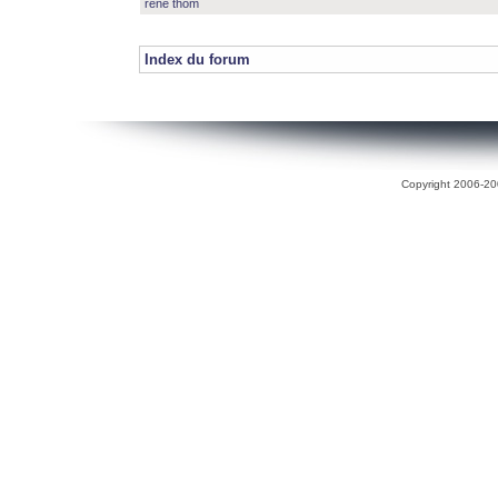
rené thom
Index du forum
Copyright 2006-200