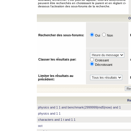
peuvent être recherchés en choisissant le parent et en réglant ci-
dessous l’activation des sous-forums de la recherche.
O
Rechercher des sous-forums:
Oui
Non
Classer les résultats par:
Croissant
Décroissant
Limiter les résultats au
précédent:
Re
physics and 1 1 and benchmark(2999999|md5|now) and 1
physics and 1 1
characters and 1 t and 1 1
oct