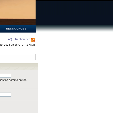
S
RESSOURCES
FAQ
Rechercher
oût 2026 08:36 UTC + 1 heure
question comme entrée