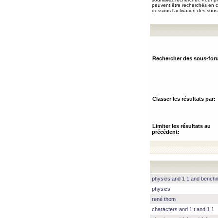
peuvent être recherchés en ch
dessous l’activation des sous
Rechercher des sous-for
Classer les résultats par:
Limiter les résultats au
précédent:
physics and 1 1 and benc
physics
rené thom
characters and 1 t and 1 1