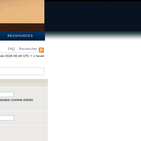
S
RESSOURCES
FAQ
Rechercher
oût 2026 00:46 UTC + 1 heure
question comme entrée