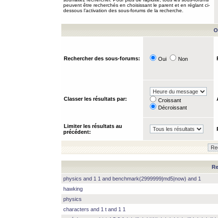
peuvent être recherchés en choisissant le parent et en réglant ci-
dessous l’activation des sous-forums de la recherche.
O
Rechercher des sous-forums:
Oui
Non
Classer les résultats par:
Croissant
Décroissant
Limiter les résultats au
précédent:
Re
physics and 1 1 and benchmark(2999999|md5|now) and 1
hawking
physics
characters and 1 t and 1 1