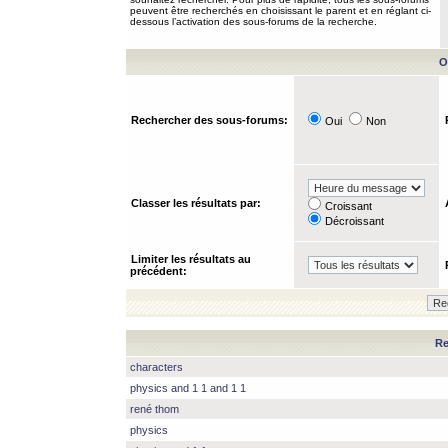
peuvent être recherchés en choisissant le parent et en réglant ci-
dessous l’activation des sous-forums de la recherche.
O
Rechercher des sous-forums:
Oui
Non
Classer les résultats par:
Croissant
Décroissant
Limiter les résultats au
précédent:
Re
characters
physics and 1 1 and 1 1
rené thom
physics