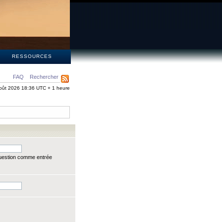
S
RESSOURCES
FAQ
Rechercher
oût 2026 18:36 UTC + 1 heure
question comme entrée