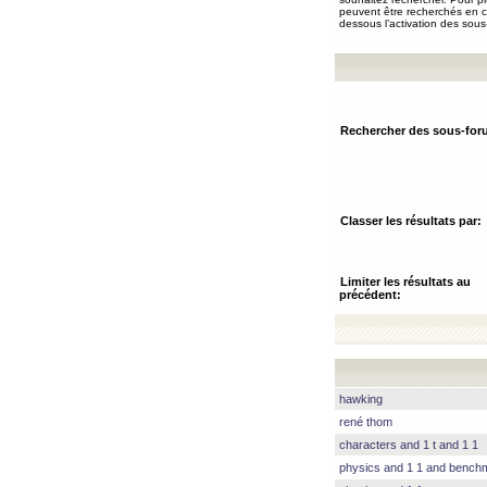
peuvent être recherchés en ch
dessous l’activation des sous
Rechercher des sous-for
Classer les résultats par:
Limiter les résultats au
précédent:
hawking
rené thom
characters and 1 t and 1 1
physics and 1 1 and benc