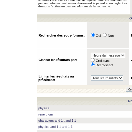
peuvent être recherchés en choisissant le parent et en réglant ci-
dessous l’activation des sous-forums de la recherche.
O
Rechercher des sous-forums:
Oui
Non
Classer les résultats par:
Croissant
Décroissant
Limiter les résultats au
précédent:
Re
physics
rené thom
characters and 1 t and 1 1
physics and 1 1 and 1 1