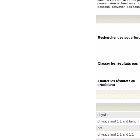
peuvent être recherchés en ch
dessous l’activation des sous
Rechercher des sous-for
Classer les résultats par:
Limiter les résultats au
précédent:
physics
physics and 1 1 and benc
oct
physics and 1 1 and 1 1