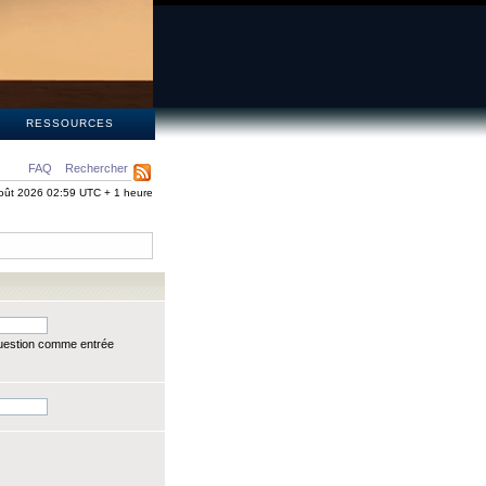
S
RESSOURCES
FAQ
Rechercher
oût 2026 02:59 UTC + 1 heure
question comme entrée