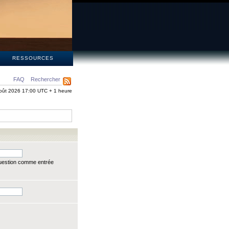
S
RESSOURCES
FAQ
Rechercher
oût 2026 17:00 UTC + 1 heure
question comme entrée