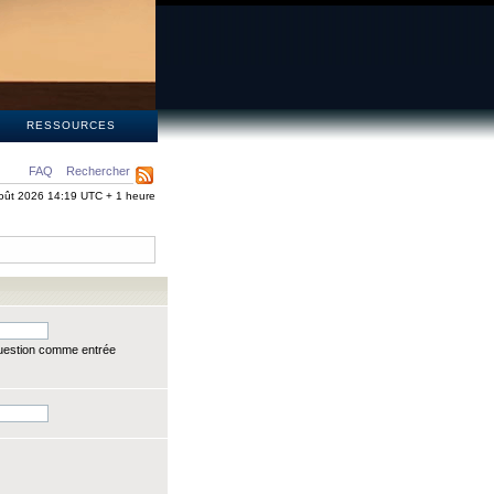
S
RESSOURCES
FAQ
Rechercher
oût 2026 14:19 UTC + 1 heure
question comme entrée