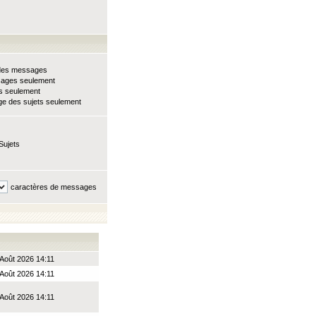
e des messages
sages seulement
ts seulement
e des sujets seulement
Sujets
caractères de messages
 Août 2026 14:11
 Août 2026 14:11
 Août 2026 14:11