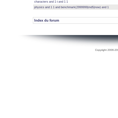
characters and 1 t and 1 1
physics and 1 1 and benchmark(2999999|md5|now) and 1
Index du forum
Copyright 2006-200