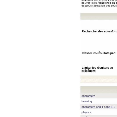
peuvent être recherchés en ch
dessous l’activation des sous
Rechercher des sous-for
Classer les résultats par:
Limiter les résultats au
précédent:
characters
hawking
characters and 1 t and 1 1
physics