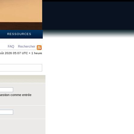
S
RESSOURCES
FAQ
Rechercher
oût 2026 05:07 UTC + 1 heure
question comme entrée