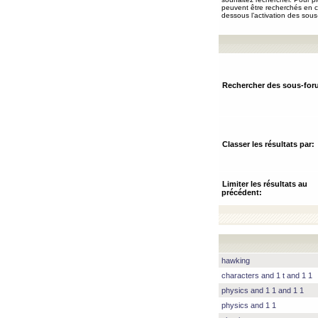
peuvent être recherchés en ch
dessous l’activation des sous
Rechercher des sous-for
Classer les résultats par:
Limiter les résultats au
précédent:
hawking
characters and 1 t and 1 1
physics and 1 1 and 1 1
physics and 1 1