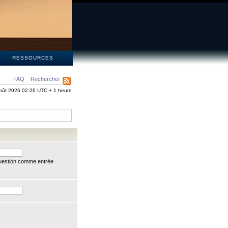
S
RESSOURCES
FAQ
Rechercher
oût 2026 02:26 UTC + 1 heure
question comme entrée