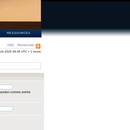
S
RESSOURCES
FAQ
Rechercher
oût 2026 08:39 UTC + 1 heure
question comme entrée