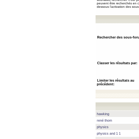
peuvent être recherchés en ch
dessous l’activation des sous
Rechercher des sous-for
Classer les résultats par:
Limiter les résultats au
précédent:
hawking
rené thom
physics
physics and 1 1