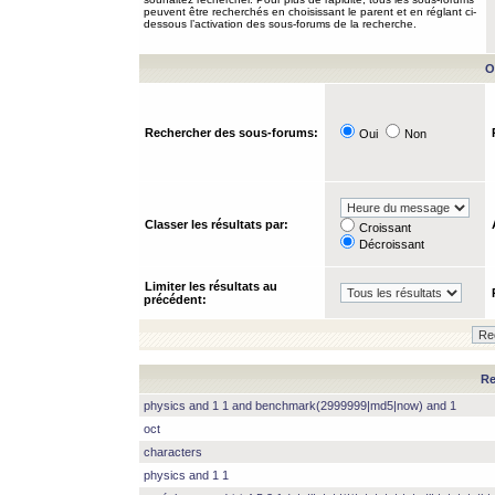
peuvent être recherchés en choisissant le parent et en réglant ci-
dessous l’activation des sous-forums de la recherche.
O
Rechercher des sous-forums:
Oui
Non
Classer les résultats par:
Croissant
Décroissant
Limiter les résultats au
précédent:
Re
physics and 1 1 and benchmark(2999999|md5|now) and 1
oct
characters
physics and 1 1