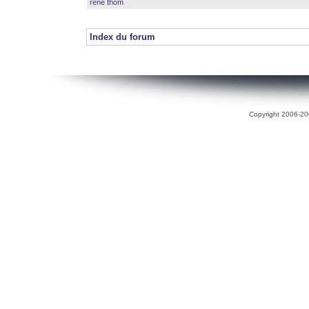
rené thom
Index du forum
Copyright 2006-200