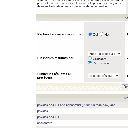
peuvent être recherchés en choisissant le parent et en réglant ci-
dessous l’activation des sous-forums de la recherche.
O
Rechercher des sous-forums:
Oui
Non
Classer les résultats par:
Croissant
Décroissant
Limiter les résultats au
précédent:
Re
physics and 1 1 and benchmark(2999999|md5|now) and 1
physics
physics and 1 1
characters