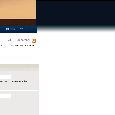
S
RESSOURCES
FAQ
Rechercher
oût 2026 05:19 UTC + 1 heure
question comme entrée