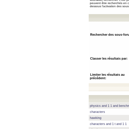
peuvent être recherchés en ch
dessous l’activation des sous
Rechercher des sous-for
Classer les résultats par:
Limiter les résultats au
précédent:
physics and 1 1 and benc
characters
hawking
characters and 1 t and 1 1