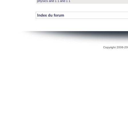
physics and 1 1 and 1 1
Index du forum
Copyright 2006-200