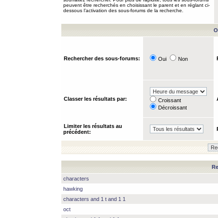
peuvent être recherchés en choisissant le parent et en réglant ci-
dessous l’activation des sous-forums de la recherche.
O
Rechercher des sous-forums:
Oui
Non
Classer les résultats par:
Croissant
Décroissant
Limiter les résultats au
précédent:
Re
characters
hawking
characters and 1 t and 1 1
oct