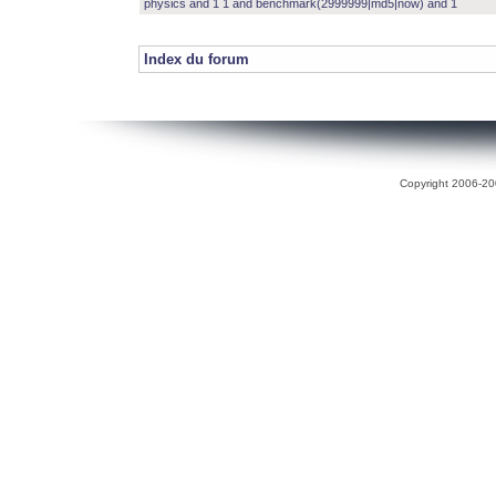
physics and 1 1 and benchmark(2999999|md5|now) and 1
Index du forum
Copyright 2006-200