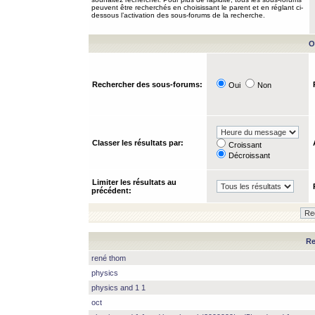
peuvent être recherchés en choisissant le parent et en réglant ci-
dessous l’activation des sous-forums de la recherche.
O
Rechercher des sous-forums:
Oui
Non
Classer les résultats par:
Croissant
Décroissant
Limiter les résultats au
précédent:
Re
rené thom
physics
physics and 1 1
oct