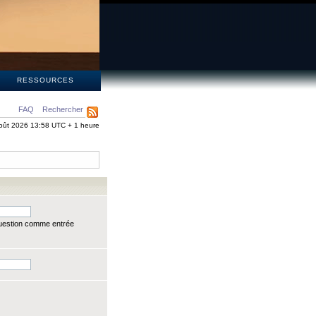
S
RESSOURCES
FAQ
Rechercher
oût 2026 13:58 UTC + 1 heure
question comme entrée