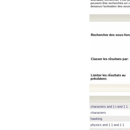
peuvent être recherchés en ch
dessous l’activation des sous
Rechercher des sous-for
Classer les résultats par:
Limiter les résultats au
précédent:
characters and 1 t and 1 1
characters
hawking
physics and 1 1 and 1 1