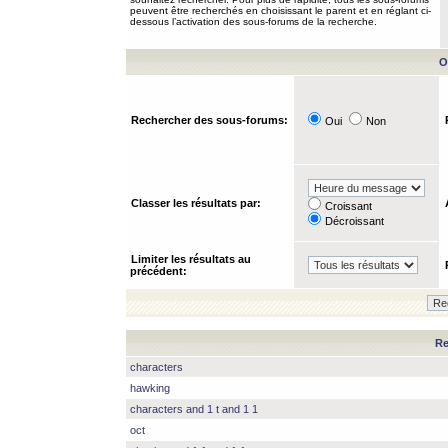
peuvent être recherchés en choisissant le parent et en réglant ci-
dessous l’activation des sous-forums de la recherche.
O
Rechercher des sous-forums:
Oui
Non
Classer les résultats par:
Croissant
Décroissant
Limiter les résultats au
précédent:
Re
characters
hawking
characters and 1 t and 1 1
oct