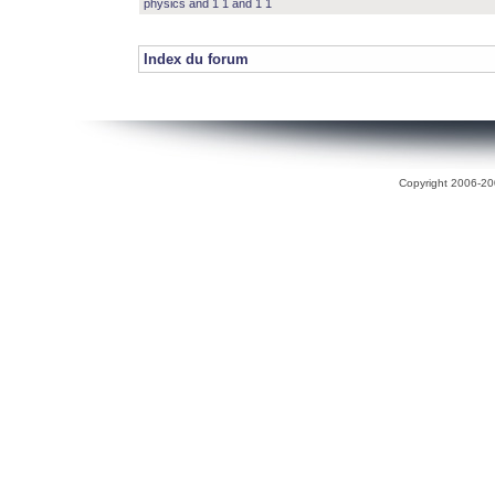
physics and 1 1 and 1 1
Index du forum
Copyright 2006-200