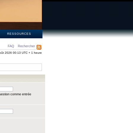
S
RESSOURCES
FAQ
Rechercher
oût 2026 00:13 UTC + 1 heure
question comme entrée