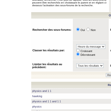
peuvent être recherchés en choisissant le parent et en réglant ci-
dessous l’activation des sous-forums de la recherche.
O
Rechercher des sous-forums:
Oui
Non
Classer les résultats par:
Croissant
Décroissant
Limiter les résultats au
précédent:
Re
physics and 1 1
hawking
physics and 1 1 and 1 1
physics