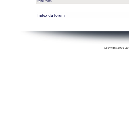
rené thom
Index du forum
Copyright 2006-200