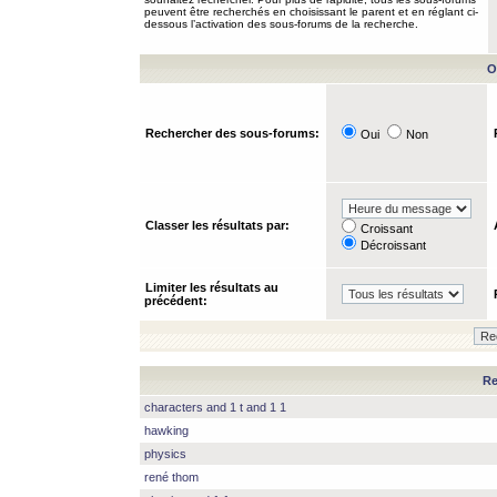
peuvent être recherchés en choisissant le parent et en réglant ci-
dessous l’activation des sous-forums de la recherche.
O
Rechercher des sous-forums:
Oui
Non
Classer les résultats par:
Croissant
Décroissant
Limiter les résultats au
précédent:
Re
characters and 1 t and 1 1
hawking
physics
rené thom