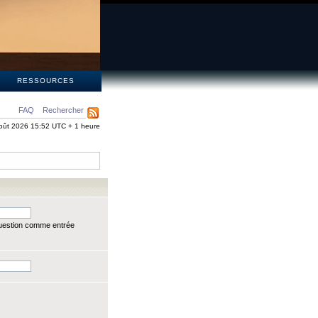
S
RESSOURCES
FAQ
Rechercher
oût 2026 15:52 UTC + 1 heure
question comme entrée