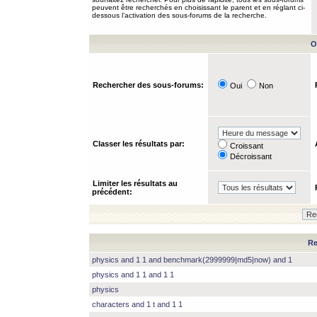
peuvent être recherchés en choisissant le parent et en réglant ci-
dessous l’activation des sous-forums de la recherche.
O
Rechercher des sous-forums:
Oui
Non
Classer les résultats par:
Croissant
Décroissant
Limiter les résultats au
précédent:
Re
physics and 1 1 and benchmark(2999999|md5|now) and 1
physics and 1 1 and 1 1
physics
characters and 1 t and 1 1