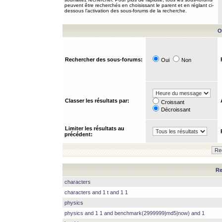
peuvent être recherchés en choisissant le parent et en réglant ci-
dessous l’activation des sous-forums de la recherche.
O
Rechercher des sous-forums:
Oui
Non
Classer les résultats par:
Croissant
Décroissant
Limiter les résultats au
précédent:
Re
characters
characters and 1 t and 1 1
physics
physics and 1 1 and benchmark(2999999|md5|now) and 1