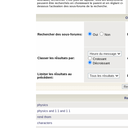
peuvent être recherchés en choisissant le parent et en réglant ci-
dessous l’activation des sous-forums de la recherche.
O
Rechercher des sous-forums:
Oui
Non
Classer les résultats par:
Croissant
Décroissant
Limiter les résultats au
précédent:
Re
physics
physics and 1 1 and 1 1
rené thom
characters